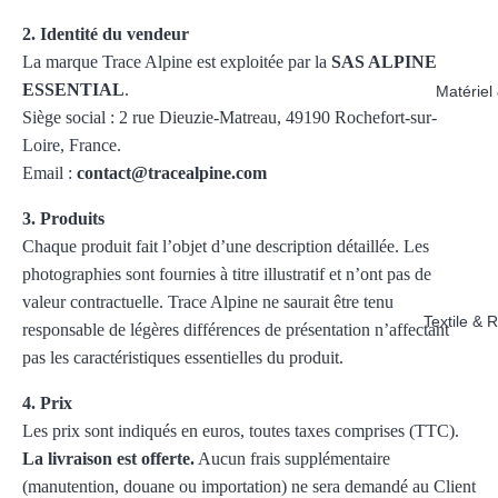
2. Identité du vendeur
La marque Trace Alpine est exploitée par la
SAS ALPINE
ESSENTIAL
.
Matériel
Siège social : 2 rue Dieuzie-Matreau, 49190 Rochefort-sur-
Loire, France.
Email :
contact@tracealpine.com
3. Produits
Chaque produit fait l’objet d’une description détaillée. Les
photographies sont fournies à titre illustratif et n’ont pas de
valeur contractuelle. Trace Alpine ne saurait être tenu
Textile & 
responsable de légères différences de présentation n’affectant
pas les caractéristiques essentielles du produit.
4. Prix
Les prix sont indiqués en euros, toutes taxes comprises (TTC).
La livraison est offerte.
Aucun frais supplémentaire
(manutention, douane ou importation) ne sera demandé au Client