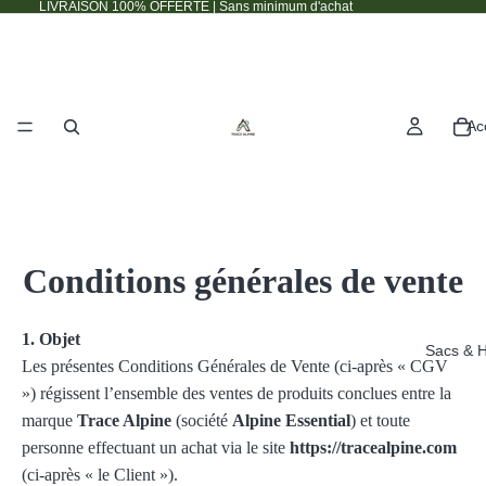
LIVRAISON 100% OFFERTE | Sans minimum d'achat
Ac
Conditions générales de vente
1. Objet
Sacs & H
Les présentes Conditions Générales de Vente (ci-après « CGV
») régissent l’ensemble des ventes de produits conclues entre la
marque
Trace Alpine
(société
Alpine Essential
) et toute
personne effectuant un achat via le site
https://tracealpine.com
(ci-après « le Client »).