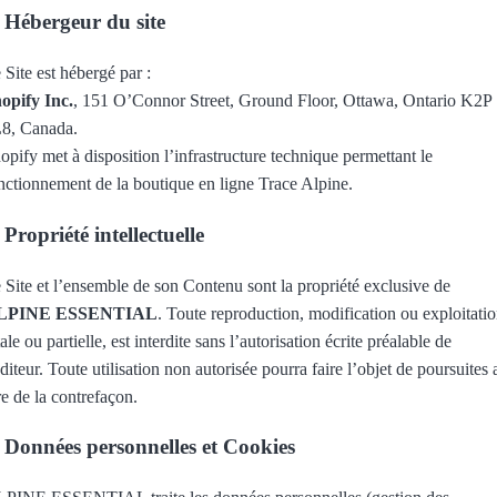
. Hébergeur du site
 Site est hébergé par :
opify Inc.
, 151 O’Connor Street, Ground Floor, Ottawa, Ontario K2P
8, Canada.
opify met à disposition l’infrastructure technique permettant le
nctionnement de la boutique en ligne Trace Alpine.
 Propriété intellectuelle
 Site et l’ensemble de son Contenu sont la propriété exclusive de
LPINE ESSENTIAL
. Toute reproduction, modification ou exploitatio
tale ou partielle, est interdite sans l’autorisation écrite préalable de
éditeur. Toute utilisation non autorisée pourra faire l’objet de poursuites 
tre de la contrefaçon.
. Données personnelles et Cookies