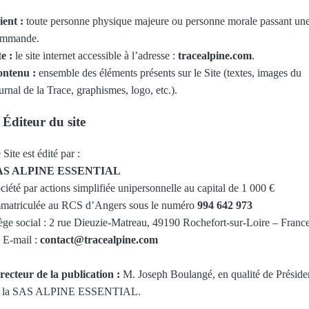
ient :
toute personne physique majeure ou personne morale passant un
ommande.
te :
le site internet accessible à l’adresse :
tracealpine.com
.
ntenu :
ensemble des éléments présents sur le Site (textes, images du
urnal de la Trace, graphismes, logo, etc.).
 Éditeur du site
 Site est édité par :
AS ALPINE ESSENTIAL
ciété par actions simplifiée unipersonnelle au capital de 1 000 €
matriculée au RCS d’Angers sous le numéro
994 642 973
ège social : 2 rue Dieuzie-Matreau, 49190 Rochefort-sur-Loire – Franc
 E-mail :
contact@tracealpine.com
recteur de la publication :
M. Joseph Boulangé, en qualité de Préside
e la SAS ALPINE ESSENTIAL.