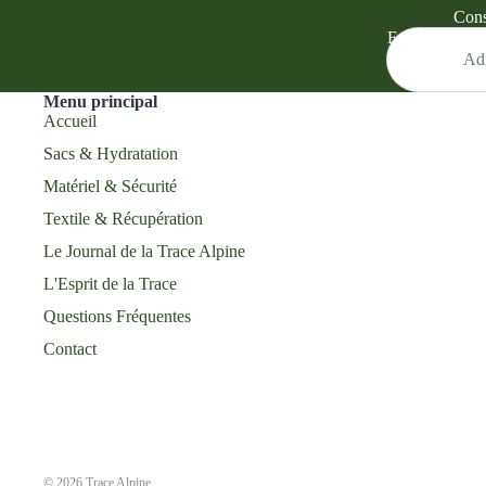
Cons
E-mail
Menu principal
Accueil
Sacs & Hydratation
Matériel & Sécurité
Textile & Récupération
Le Journal de la Trace Alpine
L'Esprit de la Trace
Questions Fréquentes
Contact
© 2026
Trace Alpine