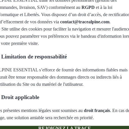
PINE ESSENTIAL traite les données personnelles (gestion des
mmandes, livraison, SAV) conformément au
RGPD
et à la loi
formatique et Libertés. Vous disposez d’un droit d’accès, de rectificatio
 d’effacement de vos données via
contact@tracealpine.com
.
 Site utilise des cookies pour faciliter la navigation et mesurer l'audienc
us pouvez paramétrer vos préférences via le bandeau d'information lor
 votre première visite.
 Limitation de responsabilité
PINE ESSENTIAL s’efforce de fournir des informations fiables mais
urait être tenue responsable des dommages directs ou indirects liés à
utilisation du Site ou du matériel de l'utilisateur.
 Droit applicable
s présentes mentions légales sont soumises au
droit français
. En cas d
tige, une solution amiable sera recherchée en priorité.
REJOIGNEZ LA TRACE