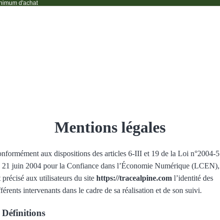
imum d'achat
Mentions légales
nformément aux dispositions des articles 6-III et 19 de la Loi n°2004-
 21 juin 2004 pour la Confiance dans l’Économie Numérique (LCEN), 
t précisé aux utilisateurs du site
https://tracealpine.com
l’identité des
fférents intervenants dans le cadre de sa réalisation et de son suivi.
 Définitions