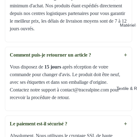
minimum d'achat. Nos produits étant expédiés directement
depuis nos centres logistiques partenaires pour vous garantir
le meilleur prix, les délais de livraison moyens sont de 7 à 12
Matériel
jours ouvrés.
+
Comment puis-je retourner un article ?
Vous disposez de
15 jours
après réception de votre
commande pour changer d'avis. Le produit doit être neuf,
avec ses étiquettes et dans son emballage d'origine.
Textile & 
Contactez notre support à contact@tracealpine.com pour
recevoir la procédure de retour.
+
Le paiement est-il sécurisé ?
Absolument. Nous utilisons le cryptage SSL de haute