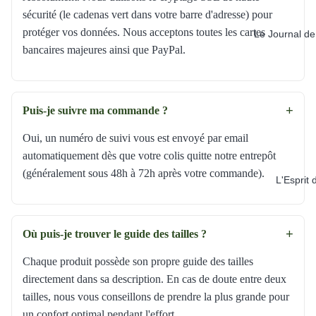
sécurité (le cadenas vert dans votre barre d'adresse) pour
protéger vos données. Nous acceptons toutes les cartes
Le Journal de
bancaires majeures ainsi que PayPal.
+
Puis-je suivre ma commande ?
Oui, un numéro de suivi vous est envoyé par email
automatiquement dès que votre colis quitte notre entrepôt
(généralement sous 48h à 72h après votre commande).
L'Esprit 
+
Où puis-je trouver le guide des tailles ?
Chaque produit possède son propre guide des tailles
directement dans sa description. En cas de doute entre deux
tailles, nous vous conseillons de prendre la plus grande pour
un confort optimal pendant l'effort.