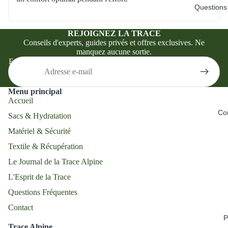
Questions
REJOIGNEZ LA TRACE
Conseils d'experts, guides privés et offres exclusives. Ne
manquez aucune sortie.
E-mail
Menu principal
Accueil
Co
Sacs & Hydratation
Matériel & Sécurité
Textile & Récupération
Le Journal de la Trace Alpine
L'Esprit de la Trace
Questions Fréquentes
Contact
P
Trace Alpine