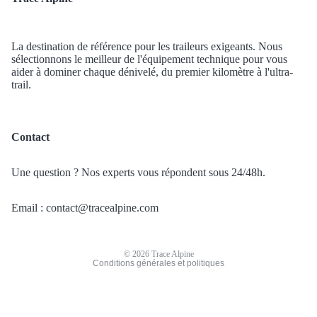
La destination de référence pour les traileurs exigeants. Nous
sélectionnons le meilleur de l'équipement technique pour vous
aider à dominer chaque dénivelé, du premier kilomètre à l'ultra-
trail.
Politique de confidentialité
Contact
Politique de remboursement
Conditions d’utilisation
Une question ? Nos experts vous répondent sous 24/48h.
Politique d’expédition
Coordonnées
Email : contact@tracealpine.com
Conditions générales de vente
Mentions légales
© 2026
Trace Alpine
Conditions générales et politiques