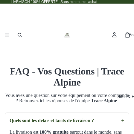
LIVRAISON 100% OFFERTE | Sans minimum d'achat
Ac
FAQ - Vos Questions | Trace
Alpine
Vous avez une question sur votre équipement ou votre commande
Sacs & H
? Retrouvez ici les réponses de l'équipe
Trace Alpine
.
+
Quels sont les délais et tarifs de livraison ?
La livraison est
100% gratuite
partout dans le monde, sans